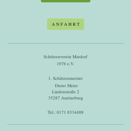
A N F A H R T
Schützenverein Mardorf
1976 e.V.
1. Schützenmeister
Dieter Meier
Lindenstraße 2
35287 Amöneburg
Tel.: 0171 8334488