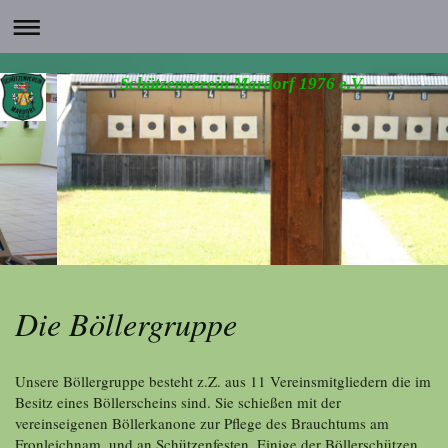
Schützenverein Mardorf 1976 e.V.
Die Böllergruppe
Unsere Böllergruppe besteht z.Z. aus 11 Vereinsmitgliedern die im
Besitz eines Böllerscheins sind. Sie schießen mit der
vereinseigenen Böllerkanone zur Pflege des Brauchtums am
Fronleichnam, und an Schützenfesten. Einige der Böllerschützen