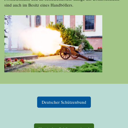
sind auch im Besitz eines Handböllers.
Deutscher Schützenbund