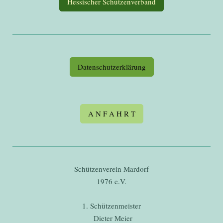
Hessischer Schützenverband
Datenschutzerklärung
A N F A H R T
Schützenverein Mardorf
1976 e.V.
1. Schützenmeister
Dieter Meier