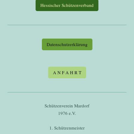
Hessischer Schützenverband
Datenschutzerklärung
A N F A H R T
Schützenverein Mardorf
1976 e.V.
1. Schützenmeister